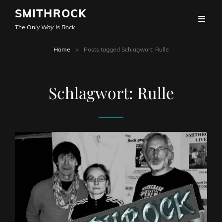
SMITHROCK
The Only Way Is Rock
Home
>
Posts tagged
Schlagwort:
Rulle
Schlagwort:
Rulle